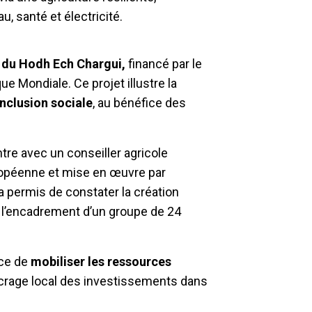
u, santé et électricité.
on du Hodh Ech Chargui,
financé par le
e Mondiale. Ce projet illustre la
nclusion sociale
, au bénéfice des
ntre avec un conseiller agricole
uropéenne et mise en œuvre par
permis de constater la création
r l’encadrement d’un groupe de 24
nce de
mobiliser les ressources
ancrage local des investissements dans