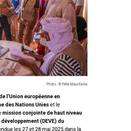
Photo : © PAM Mauritanie
de l’Union européenne en
e des Nations Unies
et le
ne
mission conjointe de haut niveau
 développement (DEVE) du
rendue les 27 et 28 mai 2025 dans la