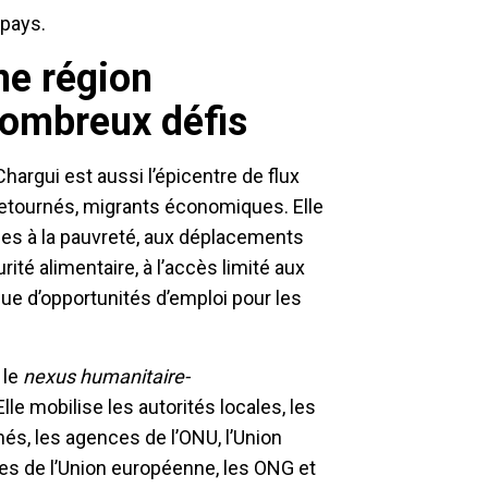
 pays.
ne région
 nombreux défis
hargui est aussi l’épicentre de flux
retournés, migrants économiques. Elle
es à la pauvreté, aux déplacements
ité alimentaire, à l’accès limité aux
que d’opportunités d’emploi pour les
 le
nexus humanitaire-
le mobilise les autorités locales, les
és, les agences de l’ONU, l’Union
s de l’Union européenne, les ONG et