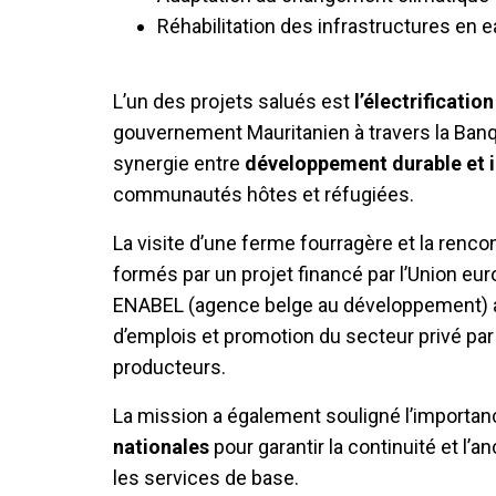
Réhabilitation des infrastructures en ea
L’un des projets salués est
l’électrificati
gouvernement Mauritanien à travers la Banqu
synergie entre
développement durable et i
communautés hôtes et réfugiées.
La visite d’une ferme fourragère et la renco
formés par un projet financé par l’Union e
ENABEL (agence belge au développement) a 
d’emplois et promotion du secteur privé pa
producteurs.
La mission a également souligné l’importa
nationales
pour garantir la continuité et l’
les services de base.