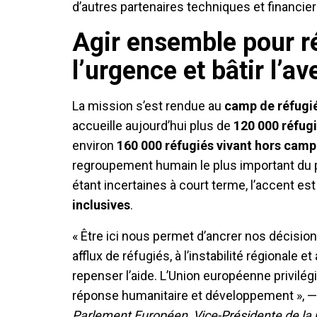
d’autres partenaires techniques et financier
Agir ensemble pour r
l’urgence et bâtir l’av
La mission s’est rendue au
camp de réfugi
accueille aujourd’hui plus de
120 000 réfug
environ
160 000 réfugiés vivant hors camp
regroupement humain le plus important du 
étant incertaines à court terme, l’accent es
inclusives
.
« Être ici nous permet d’ancrer nos décisions
afflux de réfugiés, à l’instabilité régionale
repenser l’aide. L’Union européenne privilég
réponse humanitaire et développement », 
Parlement Européen, Vice-Présidente de 