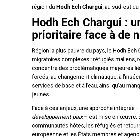
région du
Hodh Ech Chargui
, au sud-est du
Hodh Ech Chargui : u
prioritaire face à de
Région la plus pauvre du pays, le Hodh Ech C
migratoires complexes : réfugiés maliens, 
concentre des problématiques majeures lié
forcés, au changement climatique, à l’insécur
services de base et à l’eau, ainsi qu’au man
jeunes.
Face à ces enjeux, une approche intégrée –
développement-paix
– est mise en œuvre. El
communautés hôtes, les réfugiés et retourn
européenne et les États membres et agence