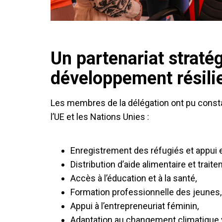
Un partenariat straté
développement résili
Les membres de la délégation ont pu consta
l’UE et les Nations Unies :
Enregistrement des réfugiés et appui 
Distribution d’aide alimentaire et traite
Accès à l’éducation et à la santé,
Formation professionnelle des jeunes,
Appui à l’entrepreneuriat féminin,
Adaptation au changement climatique vi