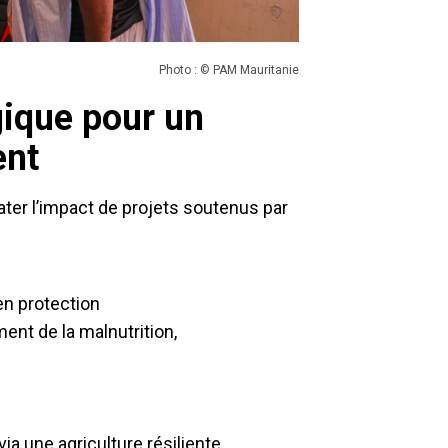
Photo : © PAM Mauritanie
gique pour un
ent
ter l’impact de projets soutenus par
en protection
ment de la malnutrition,
a une agriculture résiliente,