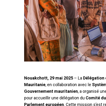
Nouakchott, 29 mai 2025
– La
Délégation 
Mauritanie
, en collaboration avec le
Systèm
Gouvernement mauritanien
, a organisé u
pour accueillir une délégation du
Comité du
Parlement européen
. Cette mission s’est 