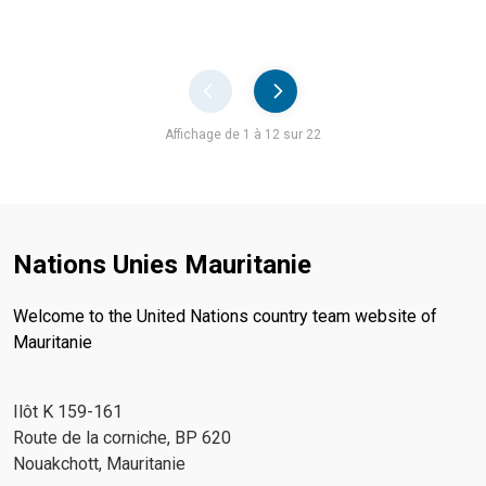
Pager
Affichage de 1 à 12 sur 22
Nations Unies Mauritanie
Welcome to the United Nations country team website of
Mauritanie
Ilôt K 159-161
Route de la corniche, BP 620
Nouakchott, Mauritanie