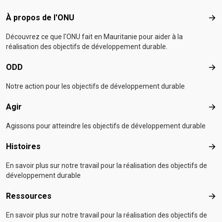
Footer menu
À propos de l'ONU
À p
Découvrez ce que l'ONU fait en Mauritanie pour aider à la
réalisation des objectifs de développement durable.
ODD
OD
Notre action pour les objectifs de développement durable
Agir
Agir
Agissons pour atteindre les objectifs de développement durable
Histoires
Hist
En savoir plus sur notre travail pour la réalisation des objectifs de
développement durable
Ressources
Res
En savoir plus sur notre travail pour la réalisation des objectifs de