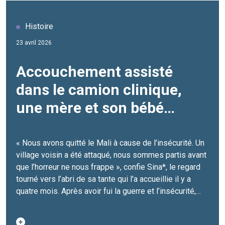
Histoire
23 avril 2026
Accouchement assisté
dans le camion clinique,
une mère et son bébé
sauvés de justesse
« Nous avons quitté le Mali à cause de l’insécurité. Un
village voisin a été attaqué, nous sommes partis avant
que l’horreur ne nous frappe », confie Sina*, le regard
tourné vers l’abri de sa tante qui l'a accueillie il y a
quatre mois. Après avoir fui la guerre et l’insécurité,
Sina, réfugiée malienne, a trouvé bien plus qu’un abri à
Neré, en Mauritanie. À quelques kilomètres de Fassala,